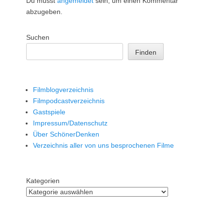
Du musst
angemeldet
sein, um einen Kommentar
abzugeben.
Suchen
Finden
Filmblogverzeichnis
Filmpodcastverzeichnis
Gastspiele
Impressum/Datenschutz
Über SchönerDenken
Verzeichnis aller von uns besprochenen Filme
Kategorien