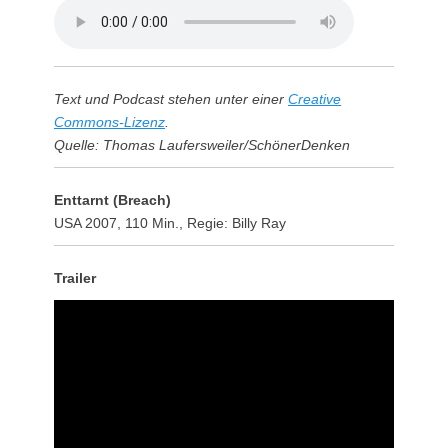
Text und Podcast stehen unter einer
Creative
Commons-Lizenz
.
Quelle: Thomas Laufersweiler/SchönerDenken
Enttarnt (Breach)
USA 2007, 110 Min., Regie: Billy Ray
Trailer