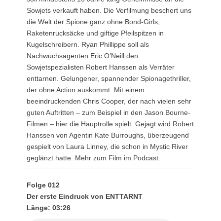
Sowjets verkauft haben. Die Verfilmung beschert uns
die Welt der Spione ganz ohne Bond-Girls,
Raketenrucksäcke und giftige Pfeilspitzen in
Kugelschreibern. Ryan Phillippe soll als
Nachwuchsagenten Eric O’Neill den
Sowjetspezialisten Robert Hanssen als Verräter
enttarnen. Gelungener, spannender Spionagethriller,
der ohne Action auskommt. Mit einem
beeindruckenden Chris Cooper, der nach vielen sehr
guten Auftritten – zum Beispiel in den Jason Bourne-
Filmen – hier die Hauptrolle spielt. Gejagt wird Robert
Hanssen von Agentin Kate Burroughs, überzeugend
gespielt von Laura Linney, die schon in Mystic River
geglänzt hatte. Mehr zum Film im Podcast.
Folge 012
Der erste Eindruck von ENTTARNT
Länge: 03:26