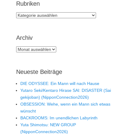
Rubriken
Rubriken
Archiv
Archiv
Neueste Beiträge
DIE ODYSSEE: Ein Mann will nach Hause
Yutaro Seki/Kentaro Hirase SAI: DISASTER (Sai
gekijoban) (NipponConnection2026)
OBSESSION: Wehe, wenn ein Mann sich etwas
wünscht
BACKROOMS: Im unendlichen Labyrinth
Yuta Shimotsu: NEW GROUP
(NipponConnection2026)