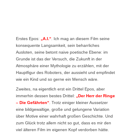
Erstes Epos:
„A.I.“
. Ich mag an diesem Film seine
konsequente Langsamkeit, sein beharrliches
Ausloten, seine betont naive poetische Ebene: im
Grunde ist das der Versuch, die Zukunft in der
Atmosphäre einer Mythologie zu erzählen, mit der
Hauptfigur des Roboters, der aussieht und empfindet
wie ein Kind und so gerne ein Mensch wäre.
Zweites, na eigentlich erst ein Drittel Epos, aber
immerhin dessen bestes Drittel:
„Der Herr der Ringe
– Die Gefährten“
. Trotz einiger kleiner Aussetzer
eine bildgewaltige, große und gelungene Variation
über Motive einer wahrhaft großen Geschichte. Und
zum Glück trotz allem nicht so gut, dass es mir den
viel älteren Film im eigenen Kopf verdorben hätte.