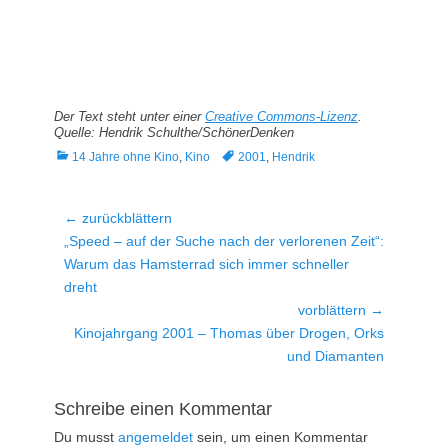
Der Text steht unter einer
Creative Commons-Lizenz
.
Quelle: Hendrik Schulthe/SchönerDenken
Kategorien
Tags
14 Jahre ohne Kino
,
Kino
2001
,
Hendrik
Beitragsnavigation
← zurückblättern
Vorheriger
„Speed – auf der Suche nach der verlorenen Zeit“:
Beitrag:
Warum das Hamsterrad sich immer schneller
dreht
vorblättern →
Nächster
Kinojahrgang 2001 – Thomas über Drogen, Orks
Beitrag:
und Diamanten
Schreibe einen Kommentar
Du musst
angemeldet
sein, um einen Kommentar