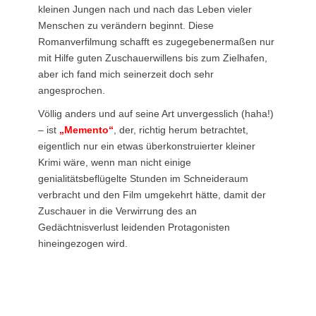
kleinen Jungen nach und nach das Leben vieler
Menschen zu verändern beginnt. Diese
Romanverfilmung schafft es zugegebenermaßen nur
mit Hilfe guten Zuschauerwillens bis zum Zielhafen,
aber ich fand mich seinerzeit doch sehr
angesprochen.
Völlig anders und auf seine Art unvergesslich (haha!)
– ist
„Memento“
, der, richtig herum betrachtet,
eigentlich nur ein etwas überkonstruierter kleiner
Krimi wäre, wenn man nicht einige
genialitätsbeflügelte Stunden im Schneideraum
verbracht und den Film umgekehrt hätte, damit der
Zuschauer in die Verwirrung des an
Gedächtnisverlust leidenden Protagonisten
hineingezogen wird.