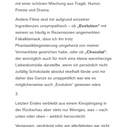
mit einer schönen Mischung aus Tragik, Humor,
Poesie und Drama.
Andere Filme sind mir aufgrund einzelner
Ingredienzen unsympathisch – ob
„Evolution“
mit
seinem so häufig in Rezensionen angemerkten
Fäkalklamauk, dass ich ihn trotz
Phantastikbegeisterung umgehend von meiner
Vormerkliste gestrichen habe, oder ob
„Chocolat“
,
der womöglich auch für mich eine kleine warmherzige
Liebeskomödie darstellte, wenn ich persönlich nicht
zufällig Schokolade absolut ekelhaft fände und mir
daher das Ganze so unappetitlich war wie es
möglicherweise auch „Evolution“ gewesen wäre.
3.
Letzten Endes verbleibt aus einem Kinojahrgang in
der Rückschau aber stets nur Weniges, was – nach
unten oder oben – wirklich hervorsticht:
Vergessen, verdrängt oder am allerliebsten gar nicht