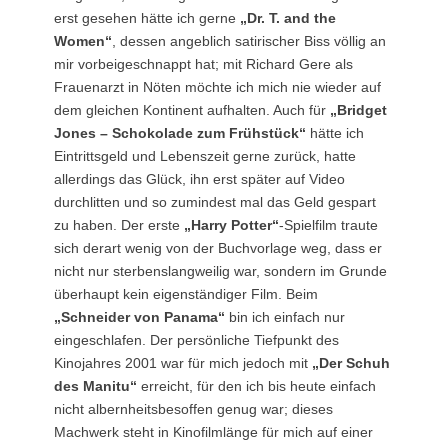
erst gesehen hätte ich gerne
„Dr. T. and the
Women“
, dessen angeblich satirischer Biss völlig an
mir vorbeigeschnappt hat; mit Richard Gere als
Frauenarzt in Nöten möchte ich mich nie wieder auf
dem gleichen Kontinent aufhalten. Auch für
„Bridget
Jones – Schokolade zum Frühstück“
hätte ich
Eintrittsgeld und Lebenszeit gerne zurück, hatte
allerdings das Glück, ihn erst später auf Video
durchlitten und so zumindest mal das Geld gespart
zu haben. Der erste
„Harry Potter“
-Spielfilm traute
sich derart wenig von der Buchvorlage weg, dass er
nicht nur sterbenslangweilig war, sondern im Grunde
überhaupt kein eigenständiger Film. Beim
„Schneider von Panama“
bin ich einfach nur
eingeschlafen. Der persönliche Tiefpunkt des
Kinojahres 2001 war für mich jedoch mit
„Der Schuh
des Manitu“
erreicht, für den ich bis heute einfach
nicht albernheitsbesoffen genug war; dieses
Machwerk steht in Kinofilmlänge für mich auf einer