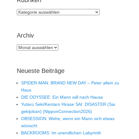
Rubriken
Rubriken
Archiv
Archiv
Neueste Beiträge
SPIDER-MAN: BRAND NEW DAY – Peter allein zu
Haus
DIE ODYSSEE: Ein Mann will nach Hause
Yutaro Seki/Kentaro Hirase SAI: DISASTER (Sai
gekijoban) (NipponConnection2026)
OBSESSION: Wehe, wenn ein Mann sich etwas
wünscht
BACKROOMS: Im unendlichen Labyrinth