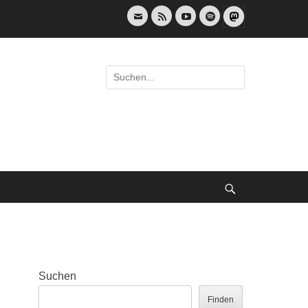
E-
Feed
YouTube
Spotify
Mail
Suche
nach:
Suche
Suchen
Finden