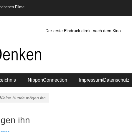
rochenen Filme
Der erste Eindruck direkt nach dem Kino
zeichnis
NipponConnection
Impressum/Datenschutz
 Kleine Hunde mögen ihn
ögen ihn