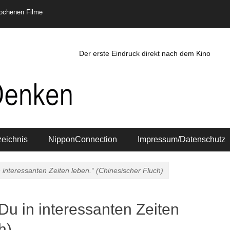
rochenen Filme
Der erste Eindruck direkt nach dem Kino
zeichnis
NipponConnection
Impressum/Datenschutz
nteressanten Zeiten leben.“ (Chinesischer Fluch)
 in interessanten Zeiten
h)