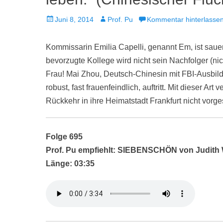
Veröffentlicht
Autor
Juni 8, 2014
Prof. Pu
Kommentar hinterlasse
am
Kommissarin Emilia Capelli, genannt Em, ist sauer. 
bevorzugte Kollege wird nicht sein Nachfolger (ni
Frau! Mai Zhou, Deutsch-Chinesin mit FBI-Ausbil
robust, fast frauenfeindlich, auftritt. Mit dieser Ar
Rückkehr in ihre Heimatstadt Frankfurt nicht vorges
Folge 695
Prof. Pu empfiehlt: SIEBENSCHÖN von Judith 
Länge: 03:35