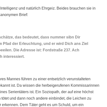
Intelligenz und natürlich Ehrgeiz. Beides brauchen sie in
n anonymen Brief:
h schätze, das bedeutet, dass nummer sibn Dir
 Pfad der Erleuchtung, und er wird Dich ans Ziel
 beeilen. Die Adresse ist: Fordstraße 237. Ach
h interessiert.
res Mannes führen zu einer entsetzlich verunstalteten
bekannt ist. Da wissen die herbeigerufenen Kommissarinnen
eines Serientäters ist. Ein Soziopath, der auf eine höchst
 tötet und dann noch andere einbindet, die Leichen zu
er erkennen. Dem Täter geht es um Schuld, um ein