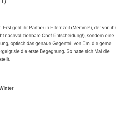
n
Erst geht ihr Partner in Elternzeit (Memme!), der von ihr
cht nachvollziehbare Chef-Entscheidung!), sondern eine
dung, optisch das genaue Gegenteil von Em, die gerne
t vergeigt sie die erste Begegnung. So hatte sich Mai die
tellt.
Winter