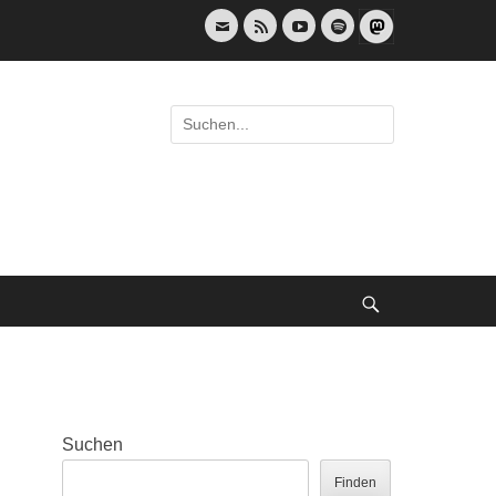
E-
Feed
YouTube
Spotify
Mail
Suche
nach:
Suche
Suchen
Finden