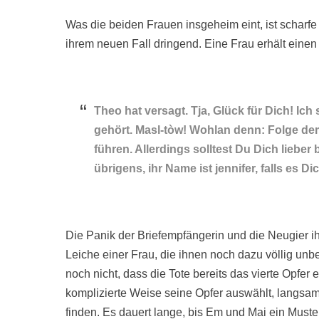
Was die beiden Frauen insgeheim eint, ist scharfe 
ihrem neuen Fall dringend. Eine Frau erhält eine
Theo hat versagt. Tja, Glück für Dich! Ic
gehört. Masl-tòw! Wohlan denn: Folge dem
führen. Allerdings solltest Du Dich lieber
übrigens, ihr Name ist jennifer, falls es Dic
Die Panik der Briefempfängerin und die Neugier ih
Leiche einer Frau, die ihnen noch dazu völlig un
noch nicht, dass die Tote bereits das vierte Opfer 
komplizierte Weise seine Opfer auswählt, langsam
finden. Es dauert lange, bis Em und Mai ein Must