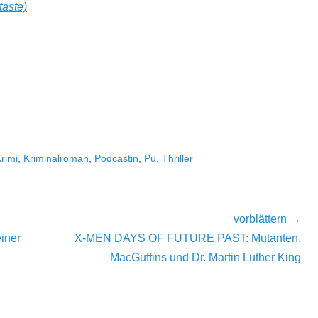
taste)
rimi
,
Kriminalroman
,
Podcastin
,
Pu
,
Thriller
vorblättern →
Nächster
iner
X-MEN DAYS OF FUTURE PAST: Mutanten,
Beitrag:
MacGuffins und Dr. Martin Luther King