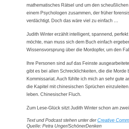
mathematisches Rätsel und um den scheußlichen A
einem Psychologen zusammen, der früher forensische
verdächtigt. Doch das wäre viel zu einfach …
Judith Winter erzählt intelligent, spannend, perfek
möchte, man muss sich dem Buch einfach ergeben.
Wissensvorsprung über die Mordopfer, um den Fa
Ihre Personen sind auf das Feinste ausgearbeitete
gibt es bei allen Schrecklichkeiten, die die Morde
Kommissariat. Auch fühlte ich mich an sehr gute a
die Kapitel mit chinesischen Sprüchen einzuleiten.
leben. Chinesischer Fluch.
Zum Lese-Glück sitzt Judith Winter schon am zwe
Text und Podcast stehen unter der
Creative Comm
Quelle: Petra Unger/SchönerDenken