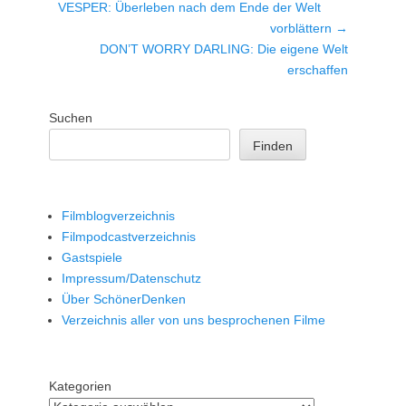
Vorheriger
VESPER: Überleben nach dem Ende der Welt
Beitrag:
vorblättern →
Nächster
DON’T WORRY DARLING: Die eigene Welt
Beitrag:
erschaffen
Suchen
Finden
Filmblogverzeichnis
Filmpodcastverzeichnis
Gastspiele
Impressum/Datenschutz
Über SchönerDenken
Verzeichnis aller von uns besprochenen Filme
Kategorien