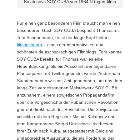
Kalatosovs SOY CUBA von 1964 © trigon-films
Für einen ganz besonderen Film braucht man einen
besonderen Gast: SOY CUBA bespricht Thomas mit
Tom Schünemann, er ist der kluge Kopf hinter
filmsucht.org
– eines der informativsten und
schönsten deutschsprachigen Filmblogs. Tom kannte
SOY CUBA bereits, für Thomas war es eine
Neuentdeckung, als ein Ausschnitt der legendären
Plansequenz auf Twitter gepostet wurde. Anderthalb
Stunden haben wir uns Zeit genommen, um uns dem
lange Zeit vergessenenen Meisterwerk SOY CUBA
anzunähern, einem sowjetischen Propagandafilm
über die Vorgeschichte der kubanischen Revolution,
gedreht direkt nach der Revolution. Die Sowjetunion
schickte mit dem Regisseur Michail Kalatosov und
dem Kameramann Sergei Urussewski die besten
ihrer Zunft nach Kuba, ausgestattet mit Geld und
umfangreicher Ausrüstung, die als Förderung der