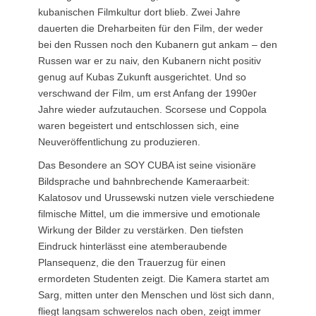
kubanischen Filmkultur dort blieb. Zwei Jahre
dauerten die Dreharbeiten für den Film, der weder
bei den Russen noch den Kubanern gut ankam – den
Russen war er zu naiv, den Kubanern nicht positiv
genug auf Kubas Zukunft ausgerichtet. Und so
verschwand der Film, um erst Anfang der 1990er
Jahre wieder aufzutauchen. Scorsese und Coppola
waren begeistert und entschlossen sich, eine
Neuveröffentlichung zu produzieren.
Das Besondere an SOY CUBA ist seine visionäre
Bildsprache und bahnbrechende Kameraarbeit:
Kalatosov und Urussewski nutzen viele verschiedene
filmische Mittel, um die immersive und emotionale
Wirkung der Bilder zu verstärken. Den tiefsten
Eindruck hinterlässt eine atemberaubende
Plansequenz, die den Trauerzug für einen
ermordeten Studenten zeigt. Die Kamera startet am
Sarg, mitten unter den Menschen und löst sich dann,
fliegt langsam schwerelos nach oben, zeigt immer