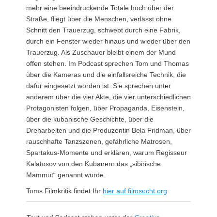
mehr eine beeindruckende Totale hoch über der
Straße, fliegt über die Menschen, verlässt ohne
Schnitt den Trauerzug, schwebt durch eine Fabrik,
durch ein Fenster wieder hinaus und wieder über den
Trauerzug. Als Zuschauer bleibt einem der Mund
offen stehen. Im Podcast sprechen Tom und Thomas
über die Kameras und die einfallsreiche Technik, die
dafür eingesetzt worden ist. Sie sprechen unter
anderem über die vier Akte, die vier unterschiedlichen
Protagonisten folgen, über Propaganda, Eisenstein,
über die kubanische Geschichte, über die
Dreharbeiten und die Produzentin Bela Fridman, über
rauschhafte Tanzszenen, gefährliche Matrosen,
Spartakus-Momente und erklären, warum Regisseur
Kalatosov von den Kubanern das „sibirische
Mammut“ genannt wurde.
Toms Filmkritik findet Ihr
hier auf filmsucht.org
.