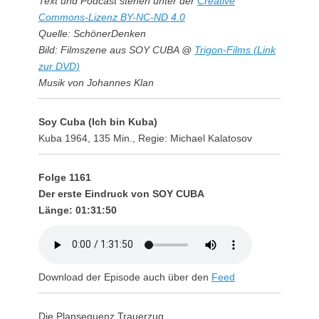
Text und Podcast stehen unter der
Creative
Commons-Lizenz BY-NC-ND 4.0
Quelle: SchönerDenken
Bild: Filmszene aus SOY CUBA @
Trigon-Films (Link
zur DVD)
Musik von Johannes Klan
Soy Cuba (Ich bin Kuba)
Kuba 1964, 135 Min., Regie: Michael Kalatosov
Folge 1161
Der erste Eindruck von SOY CUBA
Länge: 01:31:50
Download der Episode auch über den
Feed
Die Plansequenz Trauerzug