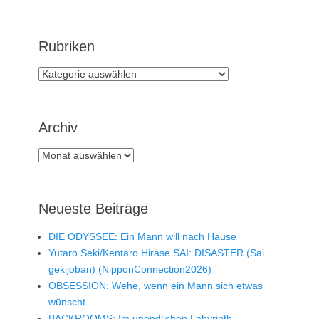
Rubriken
Rubriken
Archiv
Archiv
Neueste Beiträge
DIE ODYSSEE: Ein Mann will nach Hause
Yutaro Seki/Kentaro Hirase SAI: DISASTER (Sai
gekijoban) (NipponConnection2026)
OBSESSION: Wehe, wenn ein Mann sich etwas
wünscht
BACKROOMS: Im unendlichen Labyrinth