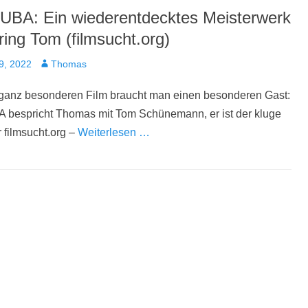
BA: Ein wiederentdecktes Meisterwerk
ring Tom (filmsucht.org)
t
Autor
9, 2022
Thomas
 ganz besonderen Film braucht man einen besonderen Gast:
bespricht Thomas mit Tom Schünemann, er ist der kluge
r filmsucht.org –
Weiterlesen …