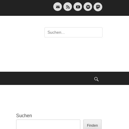
E-
Feed
YouTube
Spotify
Mail
Suche
nach:
Suche
Suchen
Finden