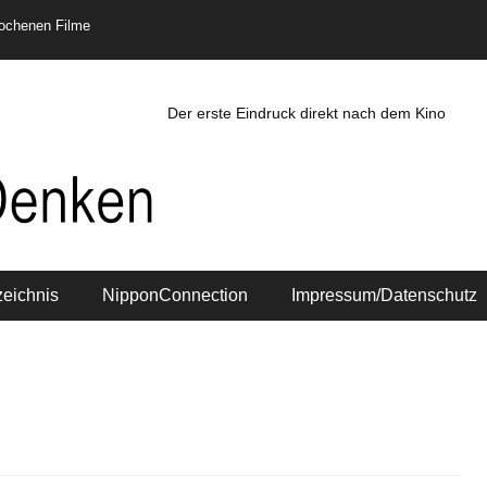
rochenen Filme
Der erste Eindruck direkt nach dem Kino
zeichnis
NipponConnection
Impressum/Datenschutz