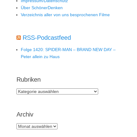
Impressum/Datenschutz
Über SchönerDenken
Verzeichnis aller von uns besprochenen Filme
RSS-Podcastfeed
Folge 1420: SPIDER-MAN – BRAND NEW DAY –
Peter allein zu Haus
Rubriken
Rubriken
Archiv
Archiv