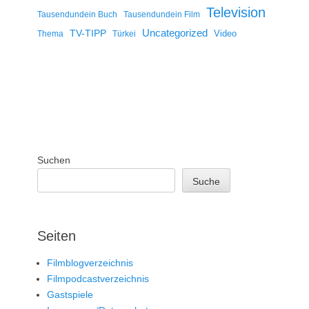
Television
Tausendundein Buch
Tausendundein Film
Uncategorized
TV-TIPP
Video
Thema
Türkei
Suchen
Suche
Seiten
Filmblogverzeichnis
Filmpodcastverzeichnis
Gastspiele