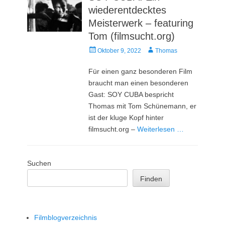
wiederentdecktes
Meisterwerk – featuring
Tom (filmsucht.org)
Veröffentlicht
Autor
Oktober 9, 2022
Thomas
am
Für einen ganz besonderen Film
braucht man einen besonderen
Gast: SOY CUBA bespricht
Thomas mit Tom Schünemann, er
ist der kluge Kopf hinter
filmsucht.org –
Weiterlesen …
Suchen
Finden
Filmblogverzeichnis