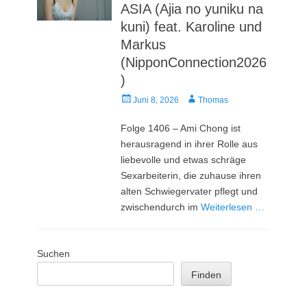
ASIA (Ajia no yuniku na
kuni) feat. Karoline und
Markus
(NipponConnection2026
)
Veröffentlicht
Autor
Juni 8, 2026
Thomas
am
Folge 1406 – Ami Chong ist
herausragend in ihrer Rolle aus
liebevolle und etwas schräge
Sexarbeiterin, die zuhause ihren
alten Schwiegervater pflegt und
zwischendurch im
Weiterlesen …
Suchen
Finden