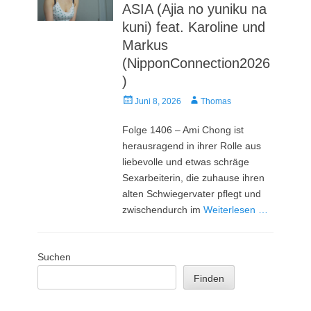
ASIA (Ajia no yuniku na
kuni) feat. Karoline und
Markus
(NipponConnection2026
)
Veröffentlicht
Autor
Juni 8, 2026
Thomas
am
Folge 1406 – Ami Chong ist
herausragend in ihrer Rolle aus
liebevolle und etwas schräge
Sexarbeiterin, die zuhause ihren
alten Schwiegervater pflegt und
zwischendurch im
Weiterlesen …
Suchen
Finden