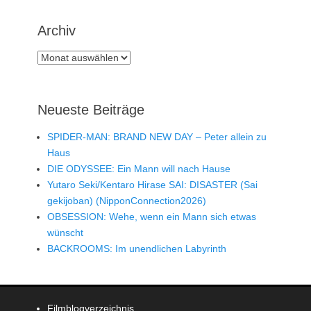
Archiv
Archiv
Neueste Beiträge
SPIDER-MAN: BRAND NEW DAY – Peter allein zu
Haus
DIE ODYSSEE: Ein Mann will nach Hause
Yutaro Seki/Kentaro Hirase SAI: DISASTER (Sai
gekijoban) (NipponConnection2026)
OBSESSION: Wehe, wenn ein Mann sich etwas
wünscht
BACKROOMS: Im unendlichen Labyrinth
Filmblogverzeichnis