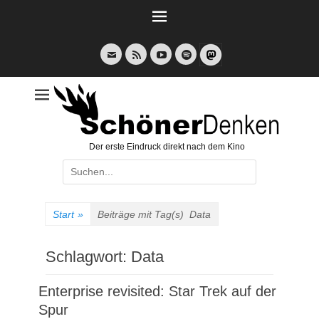
Weiter
zum
Inhalt
E-
Feed
YouTube
Spotify
Mail
Der erste Eindruck direkt nach dem Kino
Suche
nach:
Start
»
Beiträge mit Tag(s)
Data
Schlagwort:
Data
Enterprise revisited: Star Trek auf der
Spur