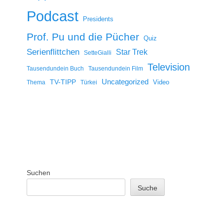
Podcast
Presidents
Prof. Pu und die Pücher
Quiz
Serienflittchen
Star Trek
SetteGialli
Television
Tausendundein Buch
Tausendundein Film
Uncategorized
TV-TIPP
Video
Thema
Türkei
Suchen
Suche