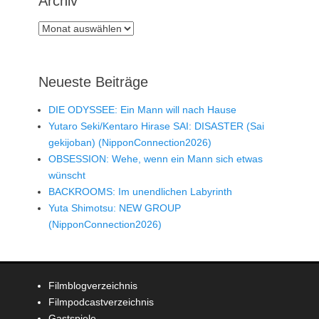
Archiv
Archiv
Neueste Beiträge
DIE ODYSSEE: Ein Mann will nach Hause
Yutaro Seki/Kentaro Hirase SAI: DISASTER (Sai
gekijoban) (NipponConnection2026)
OBSESSION: Wehe, wenn ein Mann sich etwas
wünscht
BACKROOMS: Im unendlichen Labyrinth
Yuta Shimotsu: NEW GROUP
(NipponConnection2026)
Filmblogverzeichnis
Filmpodcastverzeichnis
Gastspiele