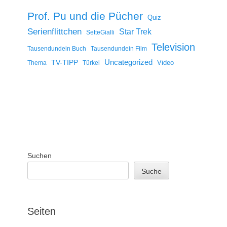
Prof. Pu und die Pücher
Quiz
Serienflittchen
Star Trek
SetteGialli
Television
Tausendundein Buch
Tausendundein Film
Uncategorized
TV-TIPP
Video
Thema
Türkei
Suchen
Suche
Seiten