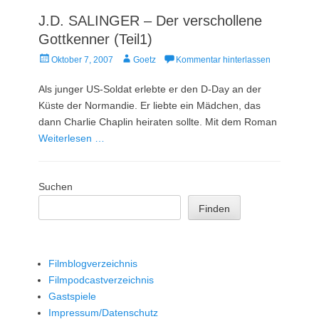
J.D. SALINGER – Der verschollene
Gottkenner (Teil1)
Veröffentlicht
Autor
Oktober 7, 2007
Goetz
Kommentar hinterlassen
am
Als junger US-Soldat erlebte er den D-Day an der
Küste der Normandie. Er liebte ein Mädchen, das
dann Charlie Chaplin heiraten sollte. Mit dem Roman
Weiterlesen …
Suchen
Finden
Filmblogverzeichnis
Filmpodcastverzeichnis
Gastspiele
Impressum/Datenschutz