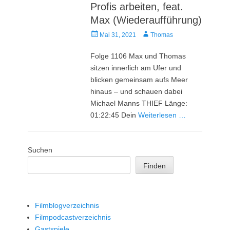
Profis arbeiten, feat.
Max (Wiederaufführung)
Veröffentlicht
Autor
Mai 31, 2021
Thomas
am
Folge 1106 Max und Thomas
sitzen innerlich am Ufer und
blicken gemeinsam aufs Meer
hinaus – und schauen dabei
Michael Manns THIEF Länge:
01:22:45 Dein
Weiterlesen …
Suchen
Finden
Filmblogverzeichnis
Filmpodcastverzeichnis
Gastspiele