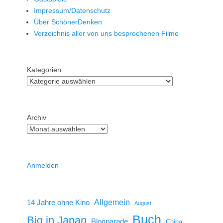
Impressum/Datenschutz
Über SchönerDenken
Verzeichnis aller von uns besprochenen Filme
Kategorien
Archiv
Anmelden
14 Jahre ohne Kino
Allgemein
August
Buch
Big in Japan
Blogparade
China