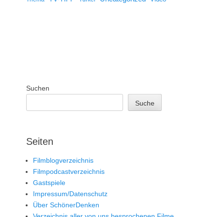
Suchen
Suche
Seiten
Filmblogverzeichnis
Filmpodcastverzeichnis
Gastspiele
Impressum/Datenschutz
Über SchönerDenken
Verzeichnis aller von uns besprochenen Filme