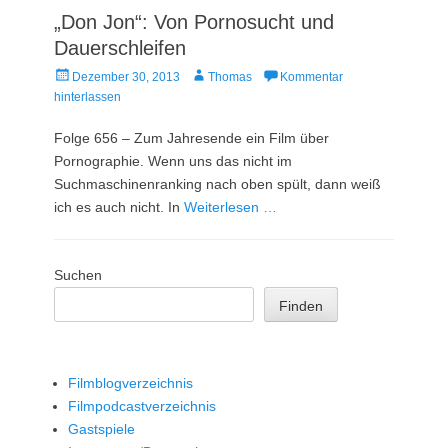
„Don Jon“: Von Pornosucht und
Dauerschleifen
Veröffentlicht
Autor
Dezember 30, 2013
Thomas
Kommentar
am
hinterlassen
Folge 656 – Zum Jahresende ein Film über
Pornographie. Wenn uns das nicht im
Suchmaschinenranking nach oben spült, dann weiß
ich es auch nicht. In
Weiterlesen …
Suchen
Finden
Filmblogverzeichnis
Filmpodcastverzeichnis
Gastspiele