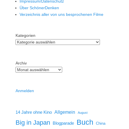
Impressum/Datenschutz
Über SchönerDenken
Verzeichnis aller von uns besprochenen Filme
Kategorien
Archiv
Anmelden
14 Jahre ohne Kino
Allgemein
August
Buch
Big in Japan
Blogparade
China