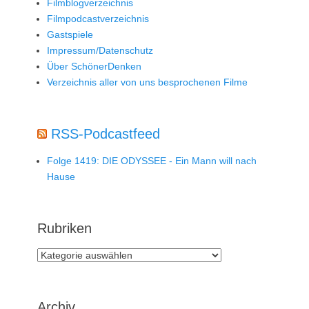
Filmblogverzeichnis
Filmpodcastverzeichnis
Gastspiele
Impressum/Datenschutz
Über SchönerDenken
Verzeichnis aller von uns besprochenen Filme
RSS-Podcastfeed
Folge 1419: DIE ODYSSEE - Ein Mann will nach
Hause
Rubriken
Rubriken
Archiv