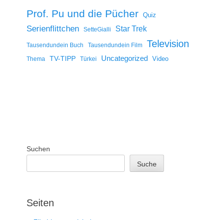
Prof. Pu und die Pücher
Quiz
Serienflittchen
Star Trek
SetteGialli
Television
Tausendundein Buch
Tausendundein Film
Uncategorized
TV-TIPP
Video
Thema
Türkei
Suchen
Suche
Seiten