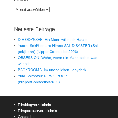
Archiv
Neueste Beiträge
DIE ODYSSEE: Ein Mann will nach Hause
Yutaro Seki/Kentaro Hirase SAI: DISASTER (Sai
gekijoban) (NipponConnection2026)
OBSESSION: Wehe, wenn ein Mann sich etwas
wünscht
BACKROOMS: Im unendlichen Labyrinth
Yuta Shimotsu: NEW GROUP
(NipponConnection2026)
Filmblogverzeichnis
Filmpodcastverzeichnis
Gastspiele