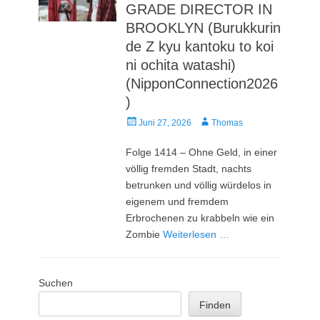
GRADE DIRECTOR IN
BROOKLYN (Burukkurin
de Z kyu kantoku to koi
ni ochita watashi)
(NipponConnection2026
)
Veröffentlicht
Autor
Juni 27, 2026
Thomas
am
Folge 1414 – Ohne Geld, in einer
völlig fremden Stadt, nachts
betrunken und völlig würdelos in
eigenem und fremdem
Erbrochenen zu krabbeln wie ein
Zombie
Weiterlesen …
Suchen
Finden