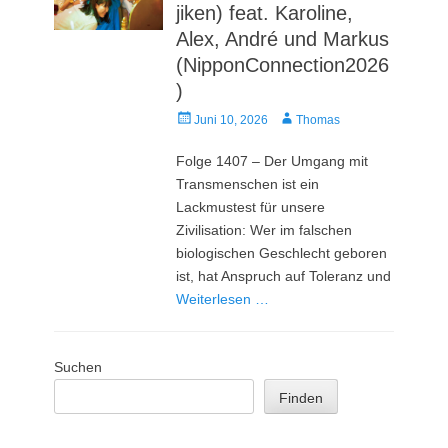
jiken) feat. Karoline,
Alex, André und Markus
(NipponConnection2026
)
Veröffentlicht
Autor
Juni 10, 2026
Thomas
am
Folge 1407 – Der Umgang mit
Transmenschen ist ein
Lackmustest für unsere
Zivilisation: Wer im falschen
biologischen Geschlecht geboren
ist, hat Anspruch auf Toleranz und
Weiterlesen …
Suchen
Finden