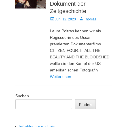
Dokument der
Zeitgeschichte
Veröffentlicht
Autor
Juni 12, 2023
Thomas
am
Laura Poitras kennen wir als
Regisseurin des Oscar-
prämierten Dokumentarfilms
CITIZEN FOUR. In ALL THE
BEAUTY AND THE BLOODSHED
wollte sie den Kampf der US-
amerikanischen Fotografin
Weiterlesen …
Suchen
Finden
Filmblogverzeichnis