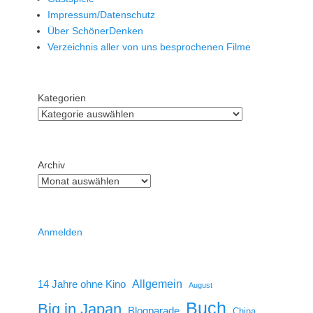
Impressum/Datenschutz
Über SchönerDenken
Verzeichnis aller von uns besprochenen Filme
Kategorien
Archiv
Anmelden
14 Jahre ohne Kino
Allgemein
August
Buch
Big in Japan
Blogparade
China