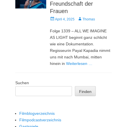
Freundschaft der
Frauen
Veröffentlicht
Autor
April 4, 2025
Thomas
am
Folge 1339 – ALL WE IMAGINE
AS LIGHT beginnt ganz schlicht
wie eine Dokumentation.
Regisseurin Payal Kapadia nimmt
uns mit nach Mumbai, mitten
hinein in
Weiterlesen …
Suchen
Finden
Filmblogverzeichnis
Filmpodcastverzeichnis
Gastspiele