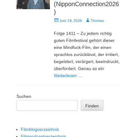
(NipponConnection2026
)
Veröffentlicht
Autor
Juni 19, 2026
Thomas
am
Folge 1411 – Zu jedem richtig
guten Filmfestival gehört dieser
eine Mindfuck-Film, der einen
sprachlos zurücklässt, der irritiert,
begeistert, verärgert, beeindruckt,
überfordert. Genau so ein
Weiterlesen …
Suchen
Finden
Filmblogverzeichnis
Filmpodcastverzeichnis