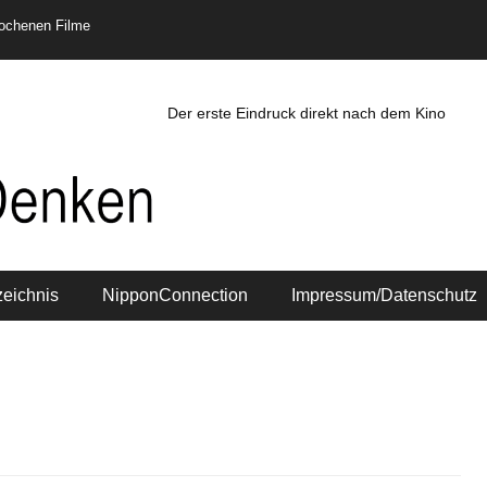
rochenen Filme
Der erste Eindruck direkt nach dem Kino
zeichnis
NipponConnection
Impressum/Datenschutz