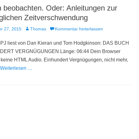
 beobachten. Oder: Anleitungen zur
glichen Zeitverschwendung
t
Autor
r 27, 2015
Thomas
Kommentar hinterlassen
 PJ liest von Dan Kieran und Tom Hodgkinson: DAS BUCH
ERT VERGNÜGUNGEN Länge: 06:44 Dein Browser
t keine HTML Audio. Einhundert Vergnügungen, nicht mehr,
Weiterlesen …