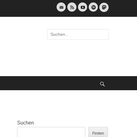
E-
Feed
YouTube
Spotify
Mail
Suche
nach:
Suche
Suchen
Finden