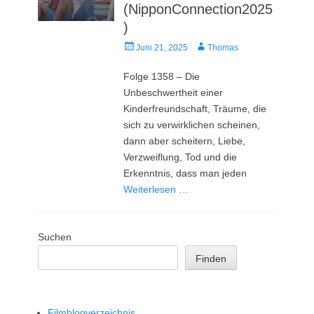
(NipponConnection2025
)
Veröffentlicht
Autor
Juni 21, 2025
Thomas
am
Folge 1358 – Die
Unbeschwertheit einer
Kinderfreundschaft, Träume, die
sich zu verwirklichen scheinen,
dann aber scheitern, Liebe,
Verzweiflung, Tod und die
Erkenntnis, dass man jeden
Weiterlesen …
Suchen
Finden
Filmblogverzeichnis