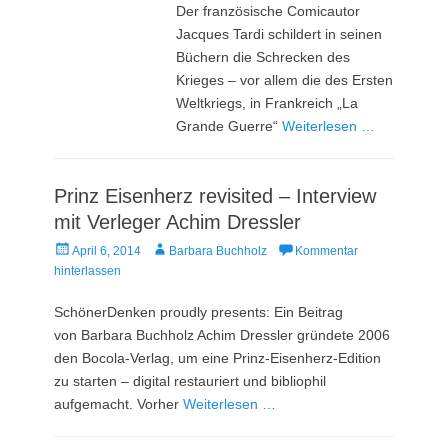
Der französische Comicautor
Jacques Tardi schildert in seinen
Büchern die Schrecken des
Krieges – vor allem die des Ersten
Weltkriegs, in Frankreich „La
Grande Guerre“
Weiterlesen …
Prinz Eisenherz revisited – Interview
mit Verleger Achim Dressler
Veröffentlicht
Autor
April 6, 2014
Barbara Buchholz
Kommentar
am
hinterlassen
SchönerDenken proudly presents: Ein Beitrag
von Barbara Buchholz Achim Dressler gründete 2006
den Bocola-Verlag, um eine Prinz-Eisenherz-Edition
zu starten – digital restauriert und bibliophil
aufgemacht. Vorher
Weiterlesen …