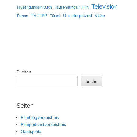
Television
Tausendundein Buch
Tausendundein Film
Uncategorized
TV-TIPP
Video
Thema
Türkei
Suchen
Suche
Seiten
Filmblogverzeichnis
Filmpodcastverzeichnis
Gastspiele