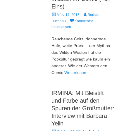
Eins)
Veröffentlicht
Autor
März 17, 2015
Barbara
am
Buchholz
Kommentar
hinterlassen
Rauchende Colts, donnernde
Hufe, weite Prärie – der Mythos
des Wilden Westen hat die
Popkultur geprägt wie kaum ein
anderer. Wie der Western den
Comic
Weiterlesen …
IRMINA: Mit Bleistift
und Farbe auf den
Spuren der Großmutter:
Interview mit Barbara
Yelin