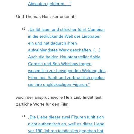
Absaufen gefrieren …“
Und Thomas Hunziker erkennt:
„Einfühlsam und stilsicher führt Campion
in die erdrückende Welt der Liebhaber
ein und hat dadurch ihren
aufwühlendstes Werk geschaffen. (…)
Auch die beiden Hauptdarsteller Abbie
Cornish und Ben Whishaw tragen
wesentlich zur bewegenden Wirkung des
Films bei. Sanft und zerbrechlich spielen
sie ihre unglückseligen Figuren.“
Auch der anspruchsvolle Herr Lieb findet fast
zärtliche Worte für den Film:
„Die Liebe dieser zwei Figuren fühlt sich
nicht authentisch an, weil es diese Liebe
vor 190 Jahren tatsächlich gegeben hat,