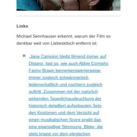
Links
Michael Sennhauser erkennt, warum der Film so
denkbar weit von Liebeskitsch entfernt ist:
„Jane Campion bleibt filmend immer auf
Distanz, fast so, wie auch Abbie Cornishs
Fanny Brawn bemerkenswerterweise
immer zugleich schwärmerisch,
leidenschaftlich und nüchtern zugleich
auftritt. Zusammen mit der natürlich
wirkenden Tageslichausleuchtung der
historisch detailliert aufgebauten Sets,
den Kostümen und dem Verzicht auf
einen musikalischen Score ergibt das
eine eigenwillige Stimmung. Bilder, die
stets knapp vor dem elegischen