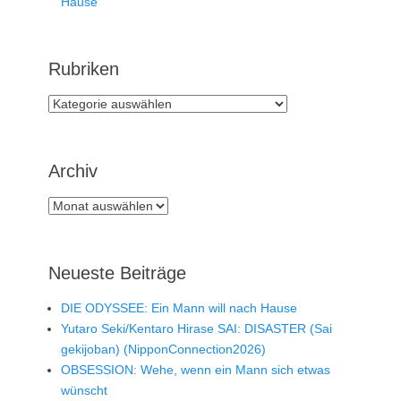
Hause
Rubriken
Rubriken
Archiv
Archiv
Neueste Beiträge
DIE ODYSSEE: Ein Mann will nach Hause
Yutaro Seki/Kentaro Hirase SAI: DISASTER (Sai
gekijoban) (NipponConnection2026)
OBSESSION: Wehe, wenn ein Mann sich etwas
wünscht