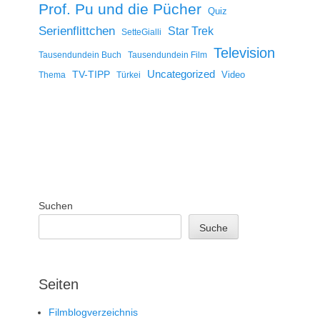
Prof. Pu und die Pücher
Quiz
Serienflittchen
Star Trek
SetteGialli
Television
Tausendundein Buch
Tausendundein Film
Uncategorized
TV-TIPP
Video
Thema
Türkei
Suchen
Suche
Seiten
Filmblogverzeichnis