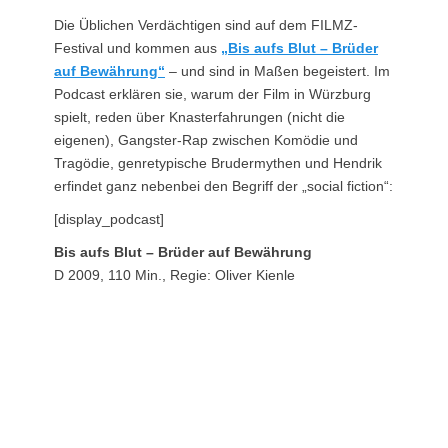
Die Üblichen Verdächtigen sind auf dem FILMZ-
Festival und kommen aus
„Bis aufs Blut – Brüder
auf Bewährung“
– und sind in Maßen begeistert. Im
Podcast erklären sie, warum der Film in Würzburg
spielt, reden über Knasterfahrungen (nicht die
eigenen), Gangster-Rap zwischen Komödie und
Tragödie, genretypische Brudermythen und Hendrik
erfindet ganz nebenbei den Begriff der „social fiction“:
[display_podcast]
Bis aufs Blut – Brüder auf Bewährung
D 2009, 110 Min., Regie: Oliver Kienle