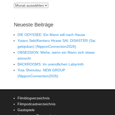
Archiv
Neueste Beiträge
DIE ODYSSEE: Ein Mann will nach Hause
Yutaro Seki/Kentaro Hirase SAI: DISASTER (Sai
gekijoban) (NipponConnection2026)
OBSESSION: Wehe, wenn ein Mann sich etwas
wünscht
BACKROOMS: Im unendlichen Labyrinth
Yuta Shimotsu: NEW GROUP
(NipponConnection2026)
Filmblogverzeichnis
Filmpodcastverzeichnis
Gastspiele