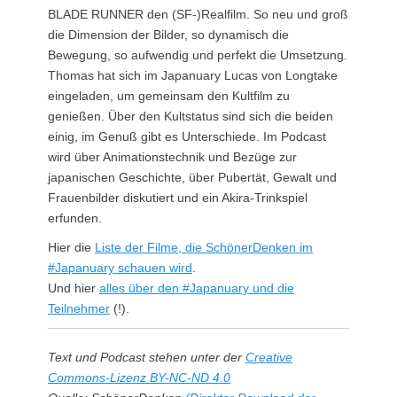
BLADE RUNNER den (SF-)Realfilm. So neu und groß
die Dimension der Bilder, so dynamisch die
Bewegung, so aufwendig und perfekt die Umsetzung.
Thomas hat sich im Japanuary Lucas von Longtake
eingeladen, um gemeinsam den Kultfilm zu
genießen. Über den Kultstatus sind sich die beiden
einig, im Genuß gibt es Unterschiede. Im Podcast
wird über Animationstechnik und Bezüge zur
japanischen Geschichte, über Pubertät, Gewalt und
Frauenbilder diskutiert und ein Akira-Trinkspiel
erfunden.
Hier die
Liste der Filme, die SchönerDenken im
#Japanuary schauen wird
.
Und hier
alles über den #Japanuary und die
Teilnehmer
(!).
Text und Podcast stehen unter der
Creative
Commons-Lizenz BY-NC-ND 4.0