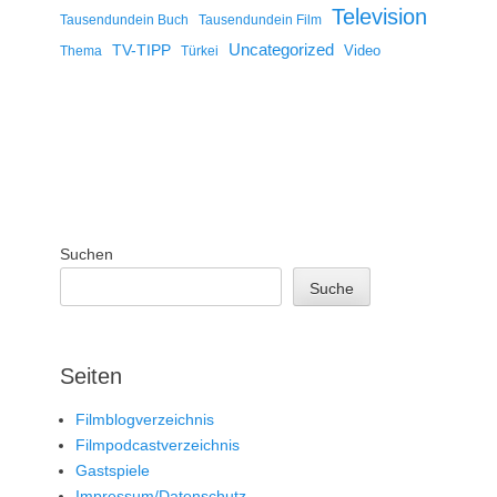
Television
Tausendundein Buch
Tausendundein Film
Uncategorized
TV-TIPP
Video
Thema
Türkei
Suchen
Suche
Seiten
Filmblogverzeichnis
Filmpodcastverzeichnis
Gastspiele
Impressum/Datenschutz