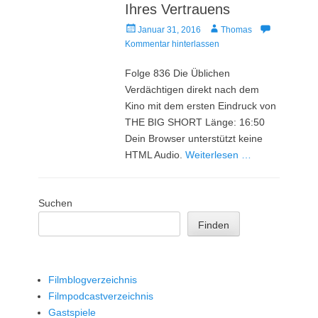
Ihres Vertrauens
Veröffentlicht
Autor
Januar 31, 2016
Thomas
am
Kommentar hinterlassen
Folge 836 Die Üblichen
Verdächtigen direkt nach dem
Kino mit dem ersten Eindruck von
THE BIG SHORT Länge: 16:50
Dein Browser unterstützt keine
HTML Audio.
Weiterlesen …
Suchen
Finden
Filmblogverzeichnis
Filmpodcastverzeichnis
Gastspiele