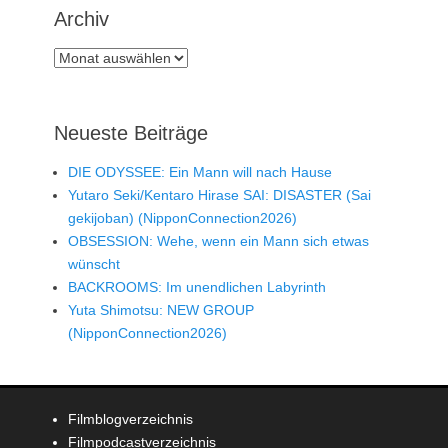
Archiv
Archiv
Neueste Beiträge
DIE ODYSSEE: Ein Mann will nach Hause
Yutaro Seki/Kentaro Hirase SAI: DISASTER (Sai
gekijoban) (NipponConnection2026)
OBSESSION: Wehe, wenn ein Mann sich etwas
wünscht
BACKROOMS: Im unendlichen Labyrinth
Yuta Shimotsu: NEW GROUP
(NipponConnection2026)
Filmblogverzeichnis
Filmpodcastverzeichnis