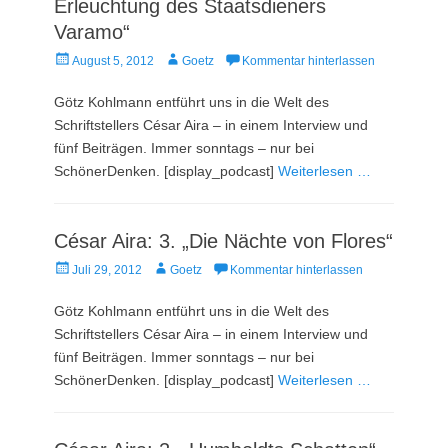
Erleuchtung des Staatsdieners
Varamo“
Veröffentlicht
Autor
August 5, 2012
Goetz
Kommentar hinterlassen
am
Götz Kohlmann entführt uns in die Welt des
Schriftstellers César Aira – in einem Interview und
fünf Beiträgen. Immer sonntags – nur bei
SchönerDenken. [display_podcast]
Weiterlesen …
César Aira: 3. „Die Nächte von Flores“
Veröffentlicht
Autor
Juli 29, 2012
Goetz
Kommentar hinterlassen
am
Götz Kohlmann entführt uns in die Welt des
Schriftstellers César Aira – in einem Interview und
fünf Beiträgen. Immer sonntags – nur bei
SchönerDenken. [display_podcast]
Weiterlesen …