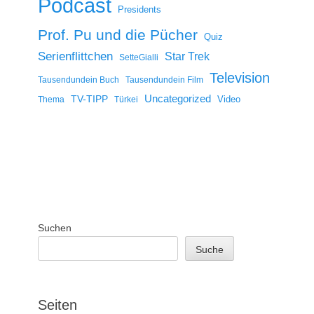
Podcast
Presidents
Prof. Pu und die Pücher
Quiz
Serienflittchen
Star Trek
SetteGialli
Television
Tausendundein Buch
Tausendundein Film
Uncategorized
TV-TIPP
Video
Thema
Türkei
Suchen
Suche
Seiten