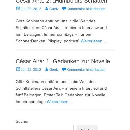
César Aira: 2. „Humboldts Schatten“
Veröffentlicht
Autor
Juli 22, 2012
Goetz
Kommentar hinterlassen
am
Götz Kohlmann entführt uns in die Welt des
Schriftstellers César Aira – in einem Interview und
fünf Beiträgen. Immer sonntags – nur bei
SchönerDenken. [display_podcast]
Weiterlesen …
César Aira: 1. Gedanken zur Novelle
Veröffentlicht
Autor
Juli 15, 2012
Goetz
Kommentar hinterlassen
am
Götz Kohlmann entführt uns in die Welt des
Schriftstellers César Aira – in einem Interview und
fünf Beiträgen. Erster Teil: Gedanken zur Novelle.
Immer sonntags
Weiterlesen …
Suchen