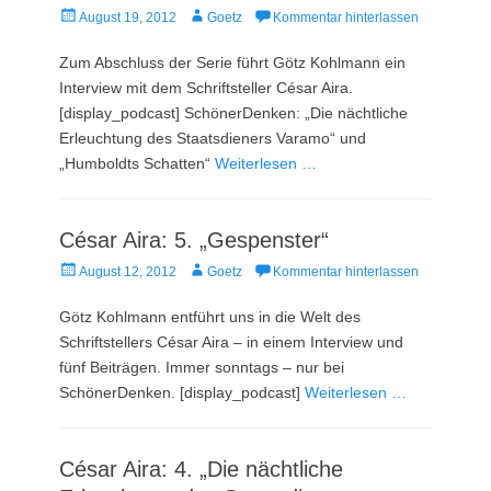
Veröffentlicht
Autor
August 19, 2012
Goetz
Kommentar hinterlassen
am
Zum Abschluss der Serie führt Götz Kohlmann ein
Interview mit dem Schriftsteller César Aira.
[display_podcast] SchönerDenken: „Die nächtliche
Erleuchtung des Staatsdieners Varamo“ und
„Humboldts Schatten“
Weiterlesen …
César Aira: 5. „Gespenster“
Veröffentlicht
Autor
August 12, 2012
Goetz
Kommentar hinterlassen
am
Götz Kohlmann entführt uns in die Welt des
Schriftstellers César Aira – in einem Interview und
fünf Beiträgen. Immer sonntags – nur bei
SchönerDenken. [display_podcast]
Weiterlesen …
César Aira: 4. „Die nächtliche