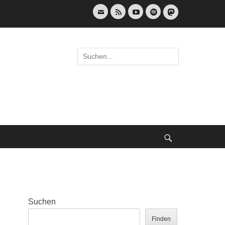
E-
Feed
YouTube
Spotify
Mail
Suche
nach:
Suche
Suchen
Finden