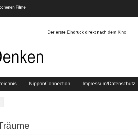
rochenen Filme
Der erste Eindruck direkt nach dem Kino
zeichnis
NipponConnection
Impressum/Datenschutz
e
 Träume