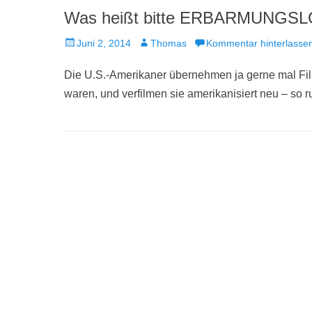
Was heißt bitte ERBARMUNGSLO
Veröffentlicht
Autor
Juni 2, 2014
Thomas
Kommentar hinterlasse
am
Die U.S.-Amerikaner übernehmen ja gerne mal Films
waren, und verfilmen sie amerikanisiert neu – so 