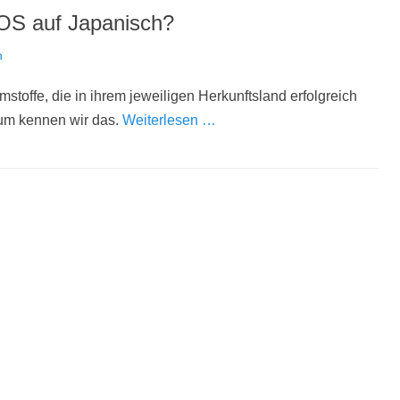
S auf Japanisch?
n
toffe, die in ihrem jeweiligen Herkunftsland erfolgreich
rum kennen wir das.
Weiterlesen …