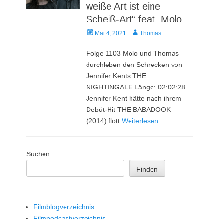
weiße Art ist eine
Scheiß-Art“ feat. Molo
Veröffentlicht
Autor
Mai 4, 2021
Thomas
am
Folge 1103 Molo und Thomas
durchleben den Schrecken von
Jennifer Kents THE
NIGHTINGALE Länge: 02:02:28
Jennifer Kent hätte nach ihrem
Debüt-Hit THE BABADOOK
(2014) flott
Weiterlesen …
Suchen
Finden
Filmblogverzeichnis
Filmpodcastverzeichnis