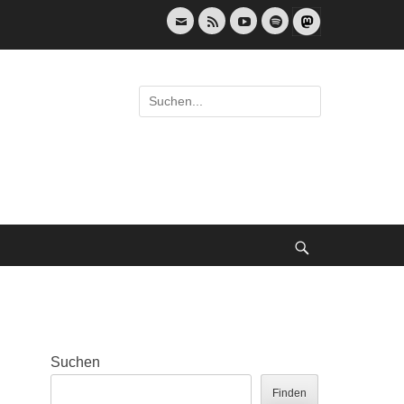
E-
Feed
YouTube
Spotify
Mail
Suche
nach:
Suche
Suchen
Finden