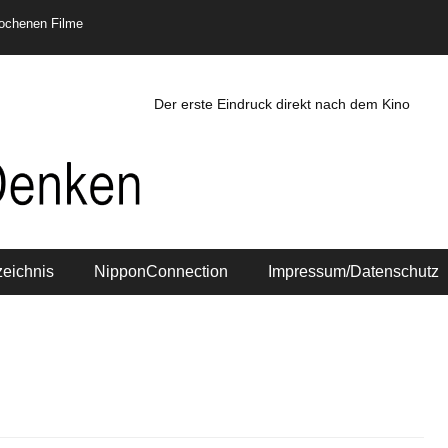
rochenen Filme
Der erste Eindruck direkt nach dem Kino
zeichnis
NipponConnection
Impressum/Datenschutz