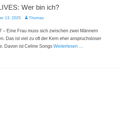
IVES: Wer bin ich?
t
Autor
er 13, 2025
Thomas
7 – Eine Frau muss sich zwischen zwei Männern
n. Das ist viel zu oft der Kern eher anspruchsloser
e. Davon ist Celine Songs
Weiterlesen …