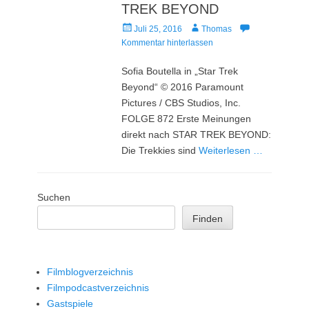
TREK BEYOND
Veröffentlicht
Autor
Juli 25, 2016
Thomas
am
Kommentar hinterlassen
Sofia Boutella in „Star Trek
Beyond“ © 2016 Paramount
Pictures / CBS Studios, Inc.
FOLGE 872 Erste Meinungen
direkt nach STAR TREK BEYOND:
Die Trekkies sind
Weiterlesen …
Suchen
Finden
Filmblogverzeichnis
Filmpodcastverzeichnis
Gastspiele