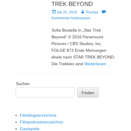
TREK BEYOND
Veröffentlicht
Autor
Juli 25, 2016
Thomas
am
Kommentar hinterlassen
Sofia Boutella in „Star Trek
Beyond“ © 2016 Paramount
Pictures / CBS Studios, Inc.
FOLGE 872 Erste Meinungen
direkt nach STAR TREK BEYOND:
Die Trekkies sind
Weiterlesen …
Suchen
Finden
Filmblogverzeichnis
Filmpodcastverzeichnis
Gastspiele