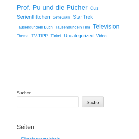
Prof. Pu und die Pücher
Quiz
Serienflittchen
Star Trek
SetteGialli
Television
Tausendundein Buch
Tausendundein Film
Uncategorized
TV-TIPP
Video
Thema
Türkei
Suchen
Suche
Seiten
Filmblogverzeichnis