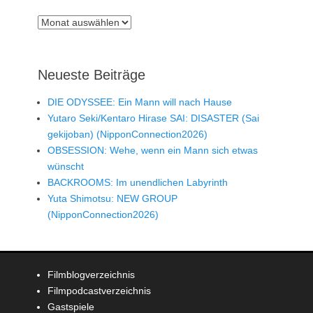
Archiv
Neueste Beiträge
DIE ODYSSEE: Ein Mann will nach Hause
Yutaro Seki/Kentaro Hirase SAI: DISASTER (Sai
gekijoban) (NipponConnection2026)
OBSESSION: Wehe, wenn ein Mann sich etwas
wünscht
BACKROOMS: Im unendlichen Labyrinth
Yuta Shimotsu: NEW GROUP
(NipponConnection2026)
Filmblogverzeichnis
Filmpodcastverzeichnis
Gastspiele