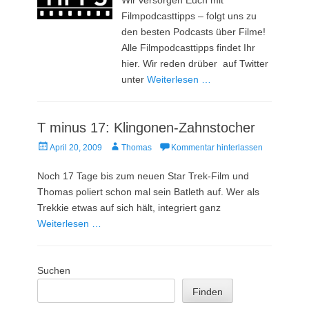
Filmpodcasttipps – folgt uns zu
den besten Podcasts über Filme!
Alle Filmpodcasttipps findet Ihr
hier. Wir reden drüber auf Twitter
unter
Weiterlesen …
T minus 17: Klingonen-Zahnstocher
Veröffentlicht
Autor
April 20, 2009
Thomas
Kommentar hinterlassen
am
Noch 17 Tage bis zum neuen Star Trek-Film und
Thomas poliert schon mal sein Batleth auf. Wer als
Trekkie etwas auf sich hält, integriert ganz
Weiterlesen …
Suchen
Finden