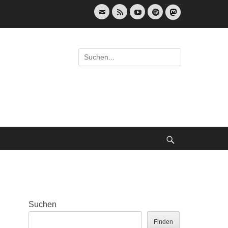
E-
Feed
YouTube
Spotify
Mail
Suche
nach:
Suche
Suchen
Finden