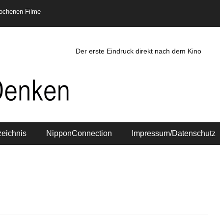
rochenen Filme
Der erste Eindruck direkt nach dem Kino
zeichnis
NipponConnection
Impressum/Datenschutz