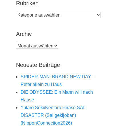
Rubriken
Rubriken
Archiv
Archiv
Neueste Beiträge
SPIDER-MAN: BRAND NEW DAY –
Peter allein zu Haus
DIE ODYSSEE: Ein Mann will nach
Hause
Yutaro Seki/Kentaro Hirase SAI:
DISASTER (Sai gekijoban)
(NipponConnection2026)