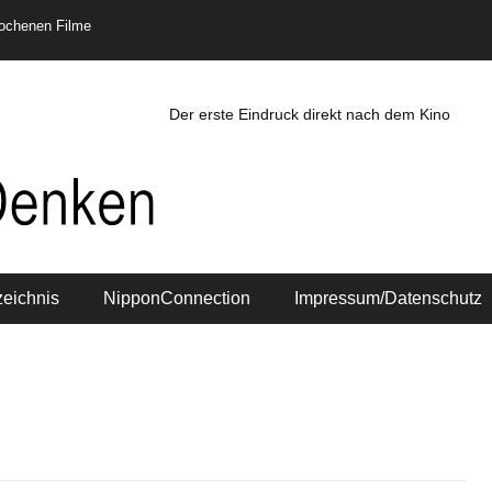
rochenen Filme
Der erste Eindruck direkt nach dem Kino
zeichnis
NipponConnection
Impressum/Datenschutz