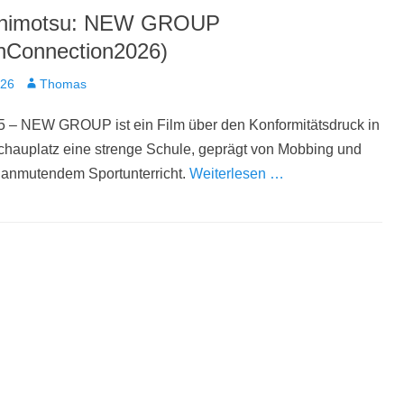
Shimotsu: NEW GROUP
nConnection2026)
t
Autor
026
Thomas
5 – NEW GROUP ist ein Film über den Konformitätsdruck in
chauplatz eine strenge Schule, geprägt von Mobbing und
h anmutendem Sportunterricht.
Weiterlesen …