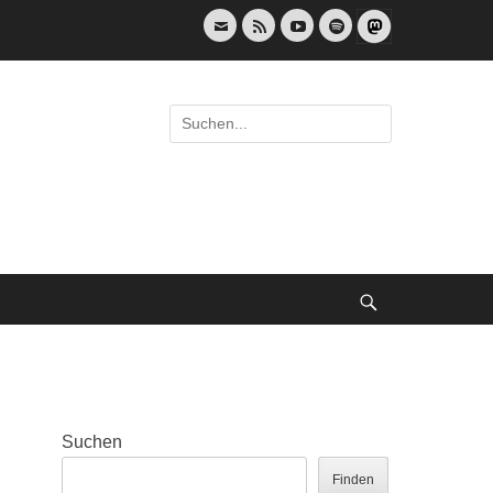
E-
Feed
YouTube
Spotify
Mail
Suche
nach:
Suche
Suchen
Finden