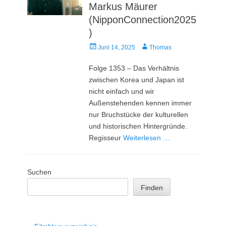
Markus Mäurer
(NipponConnection2025
)
Veröffentlicht
Autor
Juni 14, 2025
Thomas
am
Folge 1353 – Das Verhältnis
zwischen Korea und Japan ist
nicht einfach und wir
Außenstehenden kennen immer
nur Bruchstücke der kulturellen
und historischen Hintergründe.
Regisseur
Weiterlesen …
Suchen
Finden