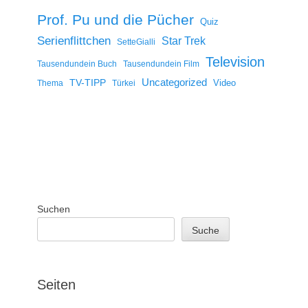
Prof. Pu und die Pücher
Quiz
Serienflittchen
Star Trek
SetteGialli
Television
Tausendundein Buch
Tausendundein Film
Uncategorized
TV-TIPP
Video
Thema
Türkei
Suchen
Suche
Seiten