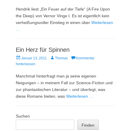
am
Hendrik liest „Ein Feuer auf der Tiefe“ (A Fire Upon
the Deep) von Vernor Vinge I. Es ist eigentlich kein
verheißungsvoller Einstieg in einen über
Weiterlesen
…
Ein Herz für Spinnen
Veröffentlicht
Autor
Januar 13, 2011
Thomas
Kommentar
am
hinterlassen
Manchmal hinterfragt man ja seine eigenen
Neigungen – in meinem Fall zur Science-Fiction und
zur phantastischen Literatur – und überlegt, was
diese Romane bieten, was
Weiterlesen …
Suchen
Finden