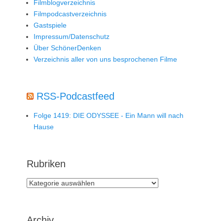
Filmblogverzeichnis
Filmpodcastverzeichnis
Gastspiele
Impressum/Datenschutz
Über SchönerDenken
Verzeichnis aller von uns besprochenen Filme
RSS-Podcastfeed
Folge 1419: DIE ODYSSEE - Ein Mann will nach
Hause
Rubriken
Rubriken
Archiv