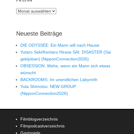
Archiv
Neueste Beiträge
DIE ODYSSEE: Ein Mann will nach Hause
Yutaro Seki/Kentaro Hirase SAI: DISASTER (Sai
gekijoban) (NipponConnection2026)
OBSESSION: Wehe, wenn ein Mann sich etwas
wünscht
BACKROOMS: Im unendlichen Labyrinth
Yuta Shimotsu: NEW GROUP
(NipponConnection2026)
Filmblogverzeichnis
Filmpodcastverzeichnis
Gastspiele