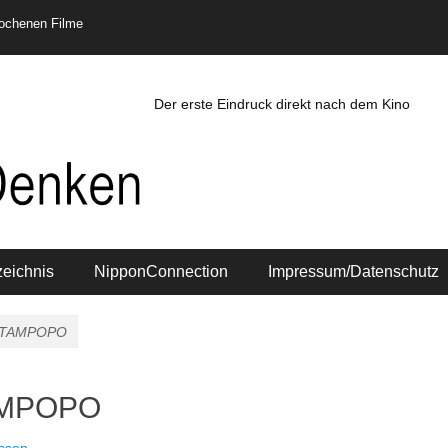
rochenen Filme
Der erste Eindruck direkt nach dem Kino
zeichnis
NipponConnection
Impressum/Datenschutz
7: TAMPOPO
TAMPOPO