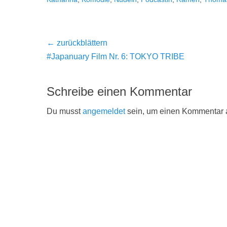
Beitragsnavigation
← zurückblättern
Vorheriger
#Japanuary Film Nr. 6: TOKYO TRIBE
Beitrag:
Schreibe einen Kommentar
Du musst
angemeldet
sein, um einen Kommentar