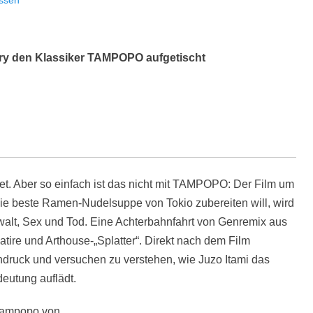
ssen
ry den Klassiker TAMPOPO aufgetischt
et. Aber so einfach ist das nicht mit TAMPOPO: Der Film um
e beste Ramen-Nudelsuppe von Tokio zubereiten will, wird
alt, Sex und Tod. Eine Achterbahnfahrt von Genremix aus
atire und Arthouse-„Splatter“. Direkt nach dem Film
ndruck und versuchen zu verstehen, wie Juzo Itami das
eutung auflädt.
Tampopo von