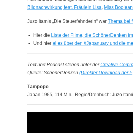
Bildnachwirkung feat. Fräulein Lisa
,
Miss Boolean
Juzo Itamis „Die Steuerfahnderin“ war
Thema bei 
Hier die
Liste der Filme, die SchönerDenken i
Und hier
alles über den #Japanuary und die me
Text und Podcast stehen unter der
Creative Comm
Quelle: SchönerDenken
(Direkter Download der E
Tampopo
Japan 1985, 114 Min., Regie/Drehbuch: Juzo Itam