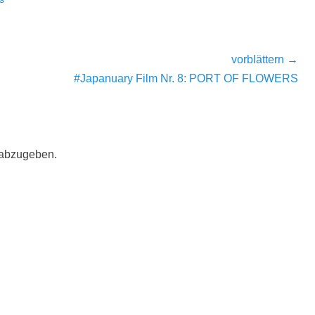
vorblättern →
Nächster
#Japanuary Film Nr. 8: PORT OF FLOWERS
Beitrag:
 abzugeben.