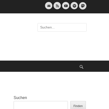
E-
Feed
YouTube
Spotify
Mail
Suche
nach:
Suche
Suchen
Finden