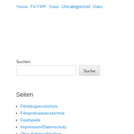
Uncategorized
TV-TIPP
Video
Thema
Türkei
Suchen
Suche
Seiten
Filmblogverzeichnis
Filmpodcastverzeichnis
Gastspiele
Impressum/Datenschutz
Über SchönerDenken