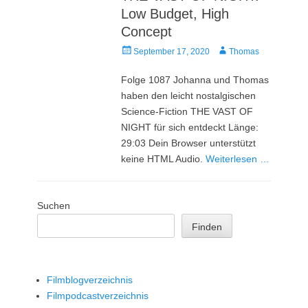
Low Budget, High
Concept
Veröffentlicht
Autor
September 17, 2020
Thomas
am
Folge 1087 Johanna und Thomas
haben den leicht nostalgischen
Science-Fiction THE VAST OF
NIGHT für sich entdeckt Länge:
29:03 Dein Browser unterstützt
keine HTML Audio.
Weiterlesen …
Suchen
Finden
Filmblogverzeichnis
Filmpodcastverzeichnis