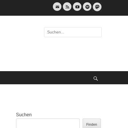
E-
Feed
YouTube
Spotify
Mail
Suche
nach:
Suche
Suchen
Finden