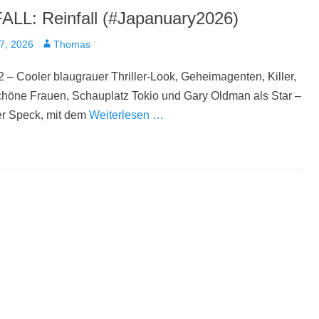
ALL: Reinfall (#Japanuary2026)
t
Autor
7, 2026
Thomas
 – Cooler blaugrauer Thriller-Look, Geheimagenten, Killer,
chöne Frauen, Schauplatz Tokio und Gary Oldman als Star –
er Speck, mit dem
Weiterlesen …