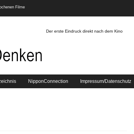
rochenen Filme
Der erste Eindruck direkt nach dem Kino
zeichnis
NipponConnection
Impressum/Datenschutz