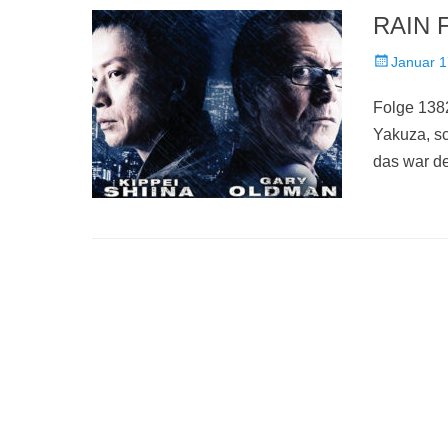
RAIN F
Veröffentlich
Januar 1
am
Folge 1382
Yakuza, s
das war d