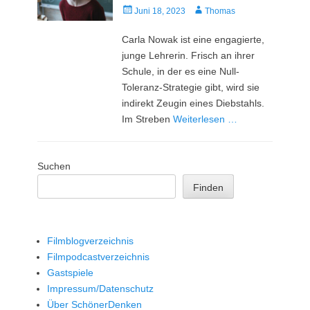
Veröffentlicht
Autor
Juni 18, 2023
Thomas
am
Carla Nowak ist eine engagierte,
junge Lehrerin. Frisch an ihrer
Schule, in der es eine Null-
Toleranz-Strategie gibt, wird sie
indirekt Zeugin eines Diebstahls.
Im Streben
Weiterlesen …
Suchen
Finden
Filmblogverzeichnis
Filmpodcastverzeichnis
Gastspiele
Impressum/Datenschutz
Über SchönerDenken