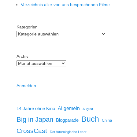
Verzeichnis aller von uns besprochenen Filme
Kategorien
Archiv
Anmelden
14 Jahre ohne Kino
Allgemein
August
Buch
Big in Japan
Blogparade
China
CrossCast
Der futurologische Leser