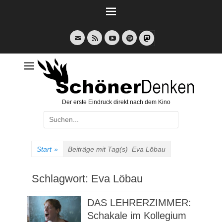
Weiter
zum
Inhalt
E-
Feed
YouTube
Spotify
Mail
Der erste Eindruck direkt nach dem Kino
Suche
nach:
Start
»
Beiträge mit Tag(s)
Eva Löbau
Schlagwort:
Eva Löbau
DAS LEHRERZIMMER:
Schakale im Kollegium