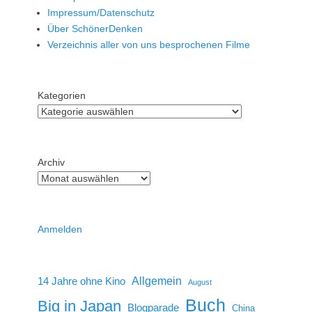
Impressum/Datenschutz
Über SchönerDenken
Verzeichnis aller von uns besprochenen Filme
Kategorien
Archiv
Anmelden
14 Jahre ohne Kino
Allgemein
August
Buch
Big in Japan
Blogparade
China