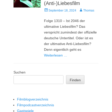
(Anti-)Liebesfilm
Veröffentlicht
Autor
September 18, 2024
Thomas
am
Folge 1310 – Ist 2046 der
ultimative Liebesfilm? Das
verspricht zumindest der offizielle
deutsche Untertitel. Oder ist es
der ultimative Anti-Liebesfilm?
Denn eigentlich geht es
Weiterlesen …
Suchen
Finden
Filmblogverzeichnis
Filmpodcastverzeichnis
Gastspiele