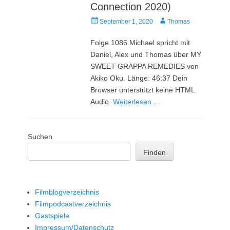
Connection 2020)
Veröffentlicht
Autor
September 1, 2020
Thomas
am
Folge 1086 Michael spricht mit
Daniel, Alex und Thomas über MY
SWEET GRAPPA REMEDIES von
Akiko Oku. Länge: 46:37 Dein
Browser unterstützt keine HTML
Audio.
Weiterlesen …
Suchen
Finden
Filmblogverzeichnis
Filmpodcastverzeichnis
Gastspiele
Impressum/Datenschutz