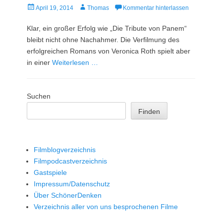
Veröffentlicht
Autor
April 19, 2014
Thomas
Kommentar hinterlassen
am
Klar, ein großer Erfolg wie „Die Tribute von Panem“
bleibt nicht ohne Nachahmer. Die Verfilmung des
erfolgreichen Romans von Veronica Roth spielt aber
in einer
Weiterlesen …
Suchen
Finden
Filmblogverzeichnis
Filmpodcastverzeichnis
Gastspiele
Impressum/Datenschutz
Über SchönerDenken
Verzeichnis aller von uns besprochenen Filme