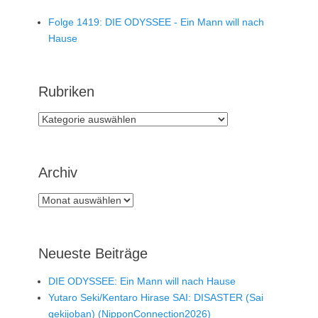
Folge 1419: DIE ODYSSEE - Ein Mann will nach
Hause
Rubriken
Rubriken
Archiv
Archiv
Neueste Beiträge
DIE ODYSSEE: Ein Mann will nach Hause
Yutaro Seki/Kentaro Hirase SAI: DISASTER (Sai
gekijoban) (NipponConnection2026)