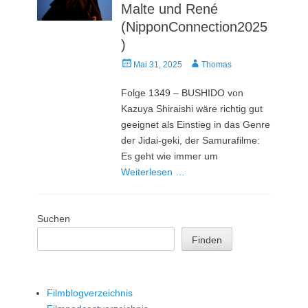
Malte und René
(NipponConnection2025
)
Veröffentlicht
Autor
Mai 31, 2025
Thomas
am
Folge 1349 – BUSHIDO von
Kazuya Shiraishi wäre richtig gut
geeignet als Einstieg in das Genre
der Jidai-geki, der Samurafilme:
Es geht wie immer um
Weiterlesen …
Suchen
Finden
Filmblogverzeichnis