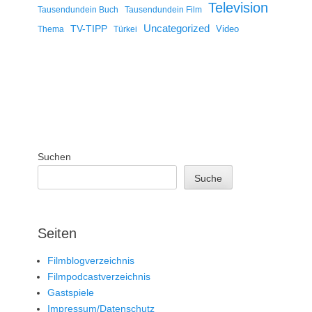
Television
Tausendundein Buch
Tausendundein Film
Uncategorized
TV-TIPP
Video
Thema
Türkei
Suchen
Suche
Seiten
Filmblogverzeichnis
Filmpodcastverzeichnis
Gastspiele
Impressum/Datenschutz