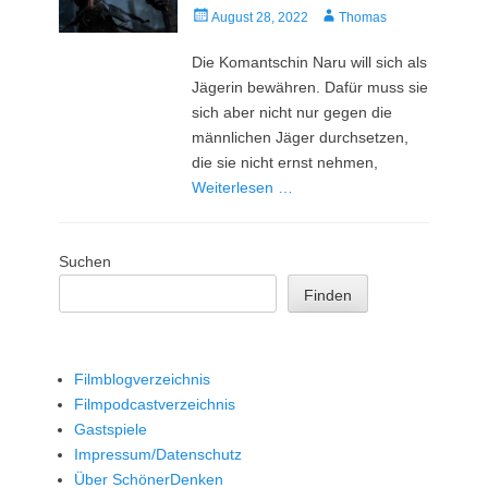
Veröffentlicht
Autor
August 28, 2022
Thomas
am
Die Komantschin Naru will sich als
Jägerin bewähren. Dafür muss sie
sich aber nicht nur gegen die
männlichen Jäger durchsetzen,
die sie nicht ernst nehmen,
Weiterlesen …
Suchen
Finden
Filmblogverzeichnis
Filmpodcastverzeichnis
Gastspiele
Impressum/Datenschutz
Über SchönerDenken