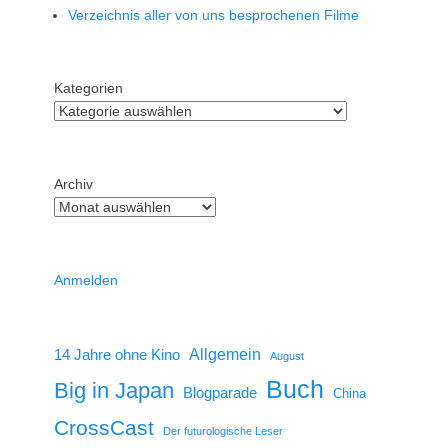
Verzeichnis aller von uns besprochenen Filme
Kategorien
Archiv
Anmelden
14 Jahre ohne Kino
Allgemein
August
Buch
Big in Japan
Blogparade
China
CrossCast
Der futurologische Leser