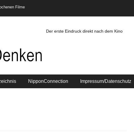
rochenen Filme
Der erste Eindruck direkt nach dem Kino
zeichnis
NipponConnection
Impressum/Datenschutz