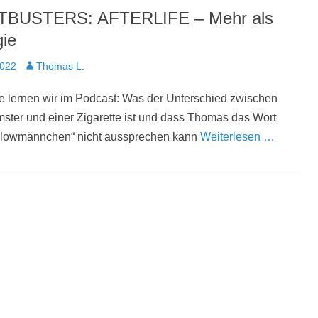
BUSTERS: AFTERLIFE – Mehr als
gie
t
Autor
2022
Thomas L.
 lernen wir im Podcast: Was der Unterschied zwischen
ter und einer Zigarette ist und dass Thomas das Wort
lowmännchen“ nicht aussprechen kann
Weiterlesen …