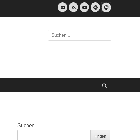
E-
Feed
YouTube
Spotify
Mail
Suche
nach:
Suche
Suchen
Finden