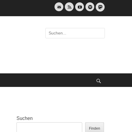
E-
Feed
YouTube
Spotify
Mail
Suche
nach:
Suche
Suchen
Finden