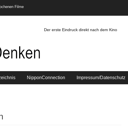
rochenen Filme
Der erste Eindruck direkt nach dem Kino
zeichnis
NipponConnection
Impressum/Datenschutz
n