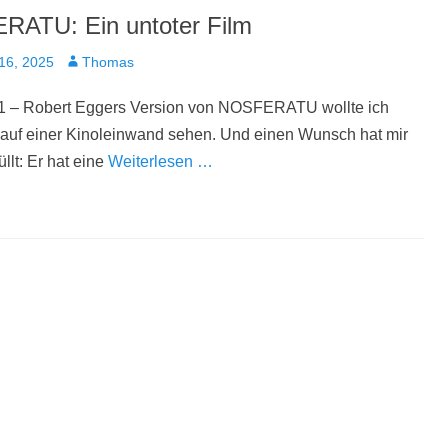
ATU: Ein untoter Film
t
Autor
16, 2025
Thomas
1 – Robert Eggers Version von NOSFERATU wollte ich
 auf einer Kinoleinwand sehen. Und einen Wunsch hat mir
llt: Er hat eine
Weiterlesen …