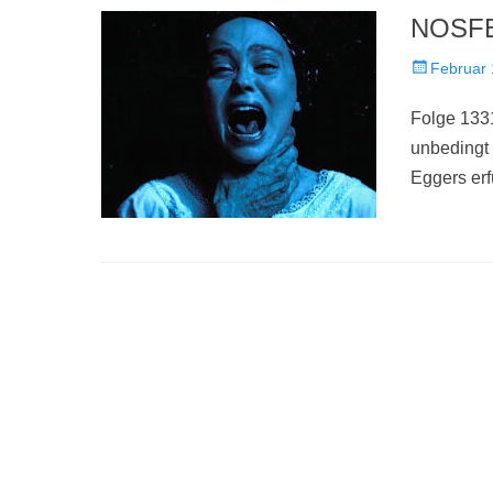
NOSFER
Veröffentlich
Februar 
am
Folge 133
unbedingt
Eggers erfü